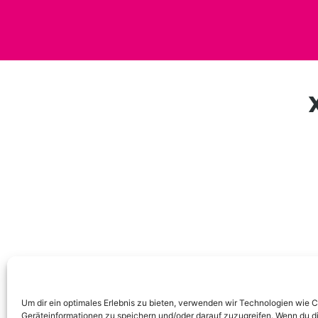
Um dir ein optimales Erlebnis zu bieten, verwenden wir Technologien wie 
Geräteinformationen zu speichern und/oder darauf zuzugreifen. Wenn du d