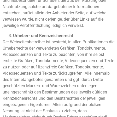
und insbesondere für Schäden, die aus der Nutzung oder
Nichtnutzung solcherart dargebotener Informationen
entstehen, haftet allein der Anbieter der Seite, auf welche
verwiesen wurde, nicht derjenige, der über Links auf die
jeweilige Veröffentlichung lediglich verweist.
Urheber- und Kennzeichenrecht
Der Webseitenbetreiber ist bestrebt, in allen Publikationen die
Urheberrechte der verwendeten Grafiken, Tondokumente,
Videosequenzen und Texte zu beachten, von ihm selbst
erstellte Grafiken, Tondokumente, Videosequenzen und Texte
zu nutzen oder auf lizenzfreie Grafiken, Tondokumente,
Videosequenzen und Texte zurückzugreifen. Alle innerhalb
des Internetangebotes genannten und ggf. durch Dritte
geschützten Marken- und Warenzeichen unterliegen
uneingeschränkt den Bestimmungen des jeweils gültigen
Kennzeichenrechts und den Besitzrechten der jeweiligen
eingetragenen Eigentümer. Allein aufgrund der bloßen
Nennung ist nicht der Schluss zu ziehen, dass