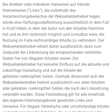
Bei direkten oder indirekten Verweisen auf fremde
Internetseiten (“Links”), die außerhalb des
Verantwortungsbereiches der Webseitenbetreiber liegen,
würde eine Haftungsverpflichtung ausschließlich in dem Fall
in Kraft treten, in dem der Autor von den Inhalten Kenntnis
hat und es ihm technisch möglich und zumutbar wäre, die
Nutzung im Falle rechtswidriger Inhalte zu verhindern. Der
Webseitenbetreiber erklärt daher ausdrücklich, dass zum
Zeitpunkt der Linksetzung die entsprechenden verlinkten
Seiten frei von illegalen Inhalten waren. Der
Webseitenbetreiber hat keinerlei Einfluss auf die aktuelle und
zukünftige Gestaltung und auf die Inhalte der
gelinkten/verknüpften Seiten. Deshalb distanziert sich der
Webseitenbetreiber hiermit ausdrücklich von allen Inhalten
aller gelinkten /verknüpften Seiten, die nach der Linksetzung
verändert wurden. Diese Feststellung gilt für alle innerhalb
des eigenen Internetangebotes gesetzten Links und
Verweise. Für illegale, fehlerhafte oder unvollständige Inhalte